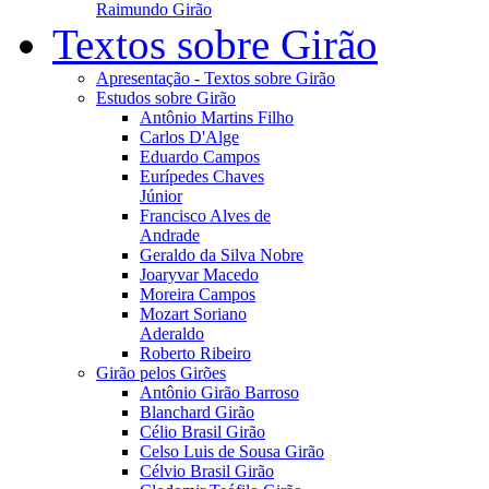
Raimundo Girão
Textos sobre Girão
Apresentação - Textos sobre Girão
Estudos sobre Girão
Antônio Martins Filho
Carlos D'Alge
Eduardo Campos
Eurípedes Chaves
Júnior
Francisco Alves de
Andrade
Geraldo da Silva Nobre
Joaryvar Macedo
Moreira Campos
Mozart Soriano
Aderaldo
Roberto Ribeiro
Girão pelos Girões
Antônio Girão Barroso
Blanchard Girão
Célio Brasil Girão
Celso Luis de Sousa Girão
Célvio Brasil Girão