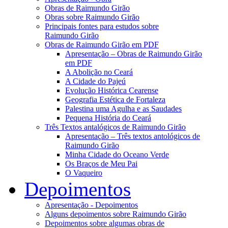
Obras de Raimundo Girão
Obras sobre Raimundo Girão
Principais fontes para estudos sobre
Raimundo Girão
Obras de Raimundo Girão em PDF
Apresentação – Obras de Raimundo Girão
em PDF
A Abolição no Ceará
A Cidade do Pajeú
Evolução Histórica Cearense
Geografia Estética de Fortaleza
Palestina uma Agulha e as Saudades
Pequena História do Ceará
Três Textos antalógicos de Raimundo Girão
Apresentação – Três textos antológicos de
Raimundo Girão
Minha Cidade do Oceano Verde
Os Braços de Meu Pai
O Vaqueiro
Depoimentos
Apresentação - Depoimentos
Alguns depoimentos sobre Raimundo Girão
Depoimentos sobre algumas obras de