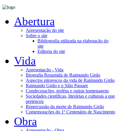
Abertura
Apresentação do site
Sobre o site
Bibliografia utilizada na elaboração do
site
Editoria do site
Vida
Apresentação - Vida
Biografia Resumida de Raimundo Girão
Aspectos pitorescos da vida de Raimundo Girão
Raimundo Girão e o Sítio Passare
Condecorações, troféus e outras homenagens
Sociedades científicas, literárias e culturais a que
pertenceu
Repercussão da morte de Raimundo Girão
Comemorações do 1º Centenário de Nascimento
Obra
Apresentação - Obra