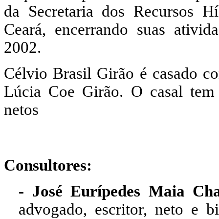
da Secretaria dos Recursos H
Ceará, encerrando suas ativida
2002.
Célvio Brasil Girão é casado c
Lúcia Coe Girão. O casal tem 
netos
Consultores:
- José Eurípedes Maia Cha
advogado, escritor, neto e 