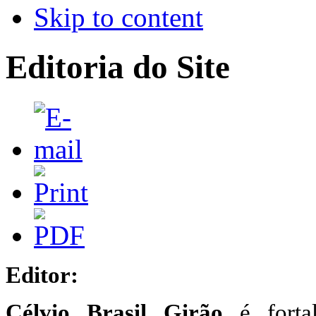
Skip to content
Editoria do Site
Editor:
Célvio Brasil Girão
é fortal