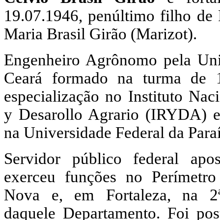
19.07.1946, penúltimo filho de
Maria Brasil Girão (Marizot).
Engenheiro Agrônomo pela Uni
Ceará formado na turma de 1
especialização no Instituto Nac
y Desarollo Agrario (IRYDA) 
na Universidade Federal da Para
Servidor público federal ap
exerceu funções no Perímetro
Nova e, em Fortaleza, na 2ª
daquele Departamento. Foi post